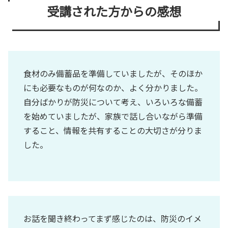
受講された方からの感想
食材のみ備蓄品を準備していましたが、そのほか
にも必要なものが何なのか、よく分かりました。
自分ばかりが防災について考え、いろいろな備蓄
を始めていましたが、家族で話し合いながら準備
すること、情報を共有することの大切さが分りま
した。
お話を聞き終わってまず感じたのは、防災のイメ